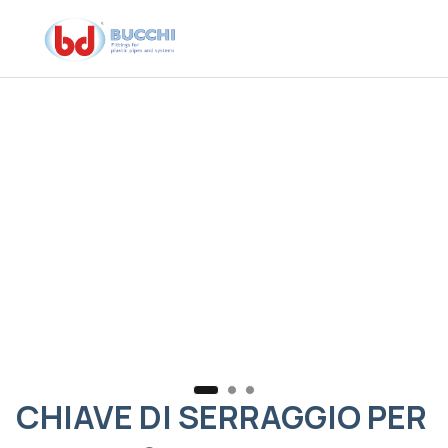
ene
Ch
CHIAVE DI SERRAGGIO PER