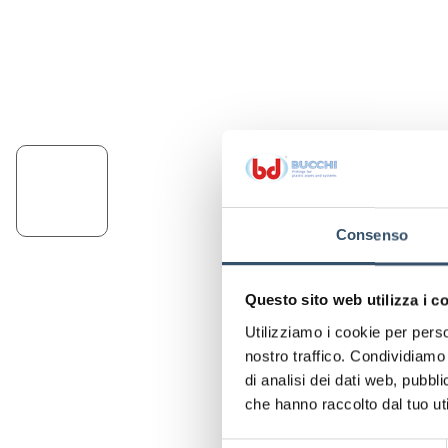
Consenso
Questo sito web utilizza i c
Utilizziamo i cookie per perso
nostro traffico. Condividiamo 
di analisi dei dati web, pubbl
che hanno raccolto dal tuo uti