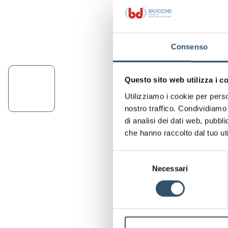
Consenso
Questo sito web utilizza i c
Utilizziamo i cookie per perso
nostro traffico. Condividiamo 
di analisi dei dati web, pubbl
che hanno raccolto dal tuo uti
Selezione
Necessari
del
consenso