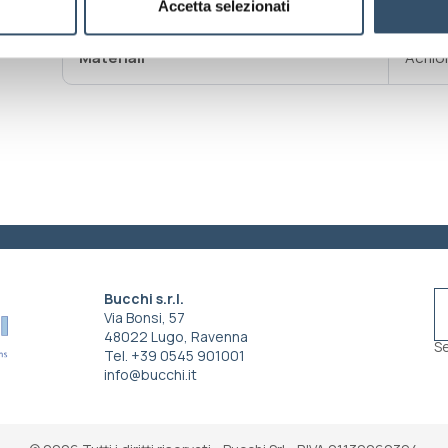
rottur
Accetta selezionati
Materiali
Acrilo
Bucchi s.r.l.
Via Bonsi, 57
48022 Lugo, Ravenna
Se
Tel. +39 0545 901001
info@bucchi.it