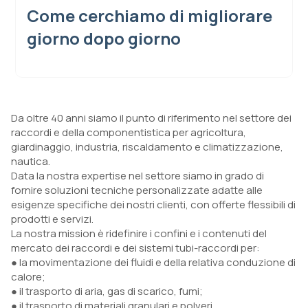
Come cerchiamo di migliorare
giorno dopo giorno
Da oltre 40 anni siamo il punto di riferimento nel settore dei
raccordi e della componentistica per agricoltura,
giardinaggio, industria, riscaldamento e climatizzazione,
nautica.
Data la nostra expertise nel settore siamo in grado di
fornire soluzioni tecniche personalizzate adatte alle
esigenze specifiche dei nostri clienti, con offerte flessibili di
prodotti e servizi.
La nostra mission è ridefinire i confini e i contenuti del
mercato dei raccordi e dei sistemi tubi-raccordi per:
● la movimentazione dei fluidi e della relativa conduzione di
calore;
● il trasporto di aria, gas di scarico, fumi;
● il trasporto di materiali granulari e polveri.