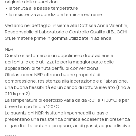
originale delle guarnizioni
• la tenuta alle basse temperature
• la resistenza a condizioni termiche estreme
Vediamo nel dettaglio, insieme alla Dott.ssa Anna Valentini,
Responsabile di Laboratorio e Controllo Qualità di BUCCHI
Srl, le materie prime in gomma utilizzate in azienda.
NBR
Questo elastomero è un copolimero di butadiene e
acrilonitrile ed è utilizzato per la maggior parte delle
applicazioni di tenuta per ﬂuidi convenzionali.
Gli elastomeri NBR offrono buone proprietà di
compressione, resistenza alla lacerazione e all’abrasione,
una buona flessibilità ed un carico di rottura elevato (fino a
210 kg cm2).
La temperatura di esercizio varia da da -30° a +100°C, e per
breve tempo fino a 120°C.
Le guarnizioni NBR risultano impermeabili ai gas e
presentano una resistenza chimica eccellente in presenza
di gas di città, butano, propano, acidi grassi, acqua e liscive.