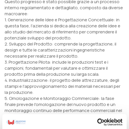
Questo progresso è stato possibile grazie a un processo
interno regolamentato e dettagliato, composto da diverse
macroaree:
1. Generazione delle Idee e Progettazione Concettuale: in
questa fase, l'azienda si dedica alla creazione delle idee e
allo studio del mercato di riferimento per comprendere il
potenziale sviluppo del prodotto.
2. Sviluppo del Prodotto: comprende la progettazione, il
design e tutte le caratterizzazioni ingegneristiche
necessarie per realizzare il prodotto.
3. Progettazione Pilota: include le produzioni test e i
campioni, fondamentali per valutare e ottimizzare il
prodotto prima della produzione su larga scala.
4. Industrializzazione: il progetto delle attrezzature, degli
stampi e l'approvvigionamento dei materiali necessari per
la produzione.
5. Omologazione e Monitoraggio Commerciale: la fase
finale prevede l'omologazione del nuovo prodotto e un
monitoraggio continuo delle performance commerciali nel
corso degli anni.
Grazie a questa struttura interna, BUCCHI Srl è in grado di