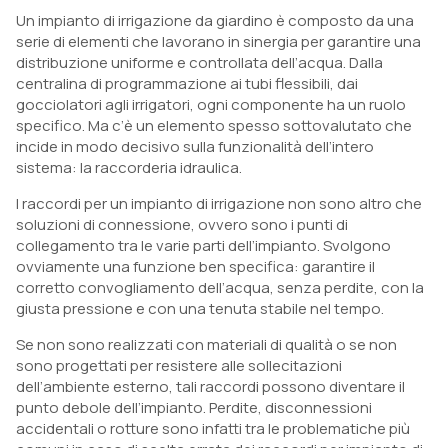
Un impianto di irrigazione da giardino è composto da una
serie di elementi che lavorano in sinergia per garantire una
distribuzione uniforme e controllata dell’acqua. Dalla
centralina di programmazione ai tubi flessibili, dai
gocciolatori agli irrigatori, ogni componente ha un ruolo
specifico. Ma c’è un elemento spesso sottovalutato che
incide in modo decisivo sulla funzionalità dell’intero
sistema: la raccorderia idraulica.
I raccordi per un impianto di irrigazione non sono altro che
soluzioni di connessione, ovvero sono i punti di
collegamento tra le varie parti dell’impianto. Svolgono
ovviamente una funzione ben specifica: garantire il
corretto convogliamento dell’acqua, senza perdite, con la
giusta pressione e con una tenuta stabile nel tempo.
Se non sono realizzati con materiali di qualità o se non
sono progettati per resistere alle sollecitazioni
dell’ambiente esterno, tali raccordi possono diventare il
punto debole dell’impianto. Perdite, disconnessioni
accidentali o rotture sono infatti tra le problematiche più