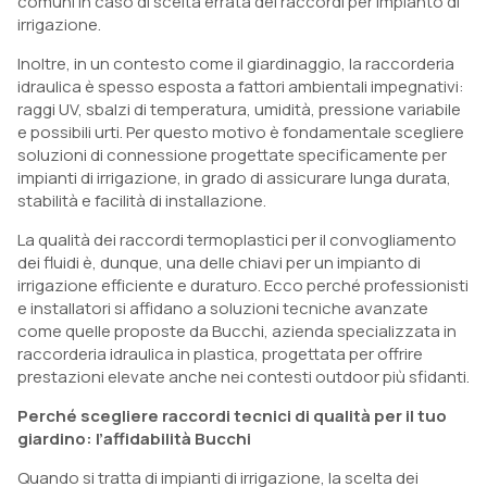
comuni in caso di scelta errata dei raccordi per impianto di
irrigazione.
Inoltre, in un contesto come il giardinaggio, la raccorderia
idraulica è spesso esposta a fattori ambientali impegnativi:
raggi UV, sbalzi di temperatura, umidità, pressione variabile
e possibili urti. Per questo motivo è fondamentale scegliere
soluzioni di connessione progettate specificamente per
impianti di irrigazione, in grado di assicurare lunga durata,
stabilità e facilità di installazione.
La qualità dei raccordi termoplastici per il convogliamento
dei fluidi è, dunque, una delle chiavi per un impianto di
irrigazione efficiente e duraturo. Ecco perché professionisti
e installatori si affidano a soluzioni tecniche avanzate
come quelle proposte da Bucchi, azienda specializzata in
raccorderia idraulica in plastica, progettata per offrire
prestazioni elevate anche nei contesti outdoor più sfidanti.
Perché scegliere raccordi tecnici di qualità per il tuo
giardino: l’affidabilità Bucchi
Quando si tratta di impianti di irrigazione, la scelta dei